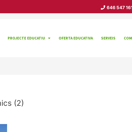
646 547 16
PROJECTE EDUCATIU
OFERTA EDUCATIVA
SERVEIS
COM
ics (2)