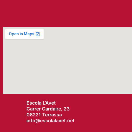
Escola L’Avet
Carrer Cardaire, 23
08221 Terrassa
info@
escolalavet.net