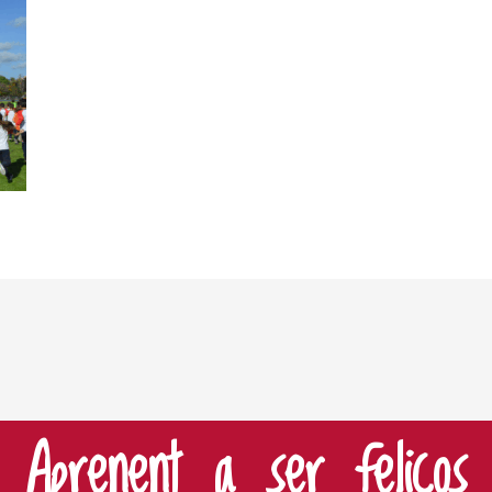
Aprenent a ser feliços