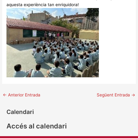
aquesta experiència tan enriquidora!
←
Anterior Entrada
Següent Entrada
→
Calendari
Accés al calendari