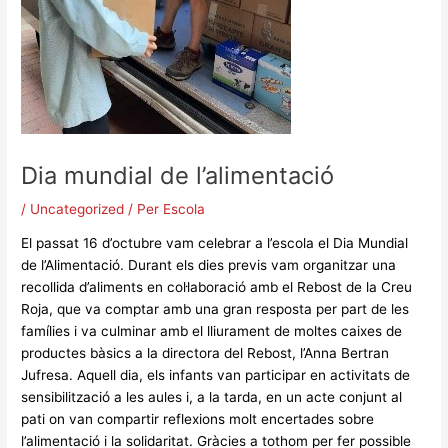
Dia mundial de l’alimentació
/
Uncategorized
/ Per
Escola
El passat 16 d’octubre vam celebrar a l’escola el Dia Mundial
de l’Alimentació. Durant els dies previs vam organitzar una
recollida d’aliments en col·laboració amb el Rebost de la Creu
Roja, que va comptar amb una gran resposta per part de les
famílies i va culminar amb el lliurament de moltes caixes de
productes bàsics a la directora del Rebost, l’Anna Bertran
Jufresa. Aquell dia, els infants van participar en activitats de
sensibilització a les aules i, a la tarda, en un acte conjunt al
pati on van compartir reflexions molt encertades sobre
l’alimentació i la solidaritat. Gràcies a tothom per fer possible