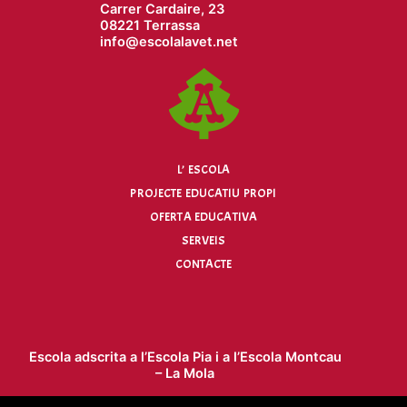
Carrer Cardaire, 23
08221 Terrassa
info@
escolalavet.net
L’ ESCOLA
PROJECTE EDUCATIU PROPI
OFERTA EDUCATIVA
SERVEIS
CONTACTE
Escola adscrita a l’
Escola Pia
i a l’
Escola Montcau
– La Mola
Escola concertada per la Generalitat de