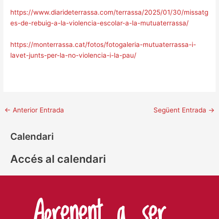
https://www.diarideterrassa.com/terrassa/2025/01/30/missatg
es-de-rebuig-a-la-violencia-escolar-a-la-mutuaterrassa/
https://monterrassa.cat/fotos/fotogaleria-mutuaterrassa-i-
lavet-junts-per-la-no-violencia-i-la-pau/
←
Anterior Entrada
Següent Entrada
→
Calendari
Accés al calendari
Aprenent a ser