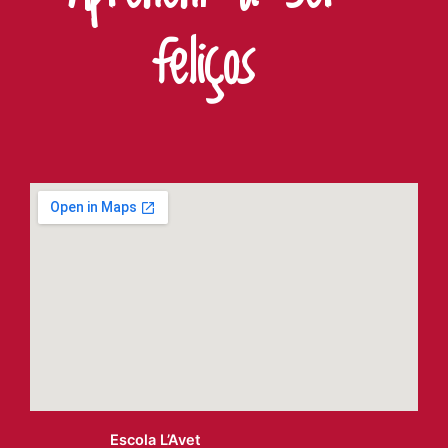
feliços
Escola L’Avet