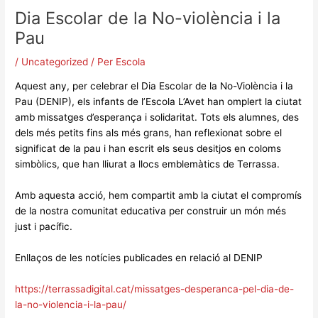
Dia Escolar de la No-violència i la
Pau
/
Uncategorized
/ Per
Escola
Aquest any, per celebrar el Dia Escolar de la No-Violència i la
Pau (DENIP), els infants de l’Escola L’Avet han omplert la ciutat
amb missatges d’esperança i solidaritat. Tots els alumnes, des
dels més petits fins als més grans, han reflexionat sobre el
significat de la pau i han escrit els seus desitjos en coloms
simbòlics, que han lliurat a llocs emblemàtics de Terrassa.
Amb aquesta acció, hem compartit amb la ciutat el compromís
de la nostra comunitat educativa per construir un món més
just i pacífic.
Enllaços de les notícies publicades en relació al DENIP
https://terrassadigital.cat/missatges-desperanca-pel-dia-de-
la-no-violencia-i-la-pau/