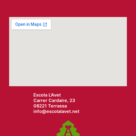
Escola L’Avet
Carrer Cardaire, 23
08221 Terrassa
info@
escolalavet.net