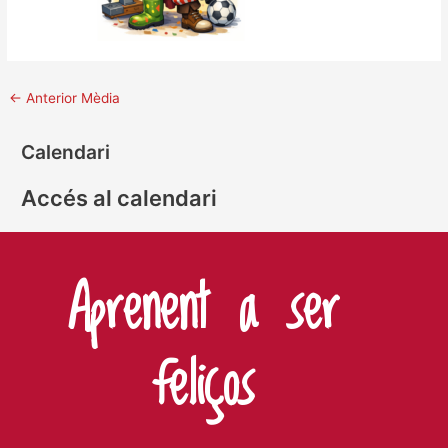
←
Anterior Mèdia
Calendari
Accés al calendari
Aprenent a ser
feliços